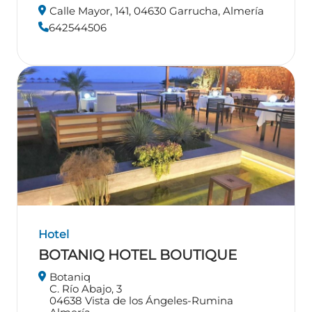
Calle Mayor, 141, 04630 Garrucha, Almería
642544506
Hotel
BOTANIQ HOTEL BOUTIQUE
Botaniq
C. Río Abajo, 3
04638
Vista de los Ángeles-Rumina