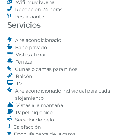
Wifi muy buena
Recepción 24 horas
Restaurante
Servicios
Aire acondicionado
Baño privado
Vistas al mar
Terraza
Cunas o camas para niños
Balcón
TV
Aire acondicionado individual para cada
alojamiento
Vistas a la montaña
Papel higiénico
Secador de pelo
Calefacción
Enchufe cerca de la cama