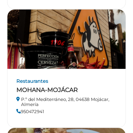
Restaurantes
MOHANA-MOJÁCAR
P.º del Mediterráneo, 28, 04638 Mojácar,
Almería
950472941