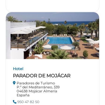
Hotel
PARADOR DE MOJÁCAR
Paradores de Turismo
P.º del Mediterráneo, 339
04638
Mojácar
Almería
España
950 47 82 50