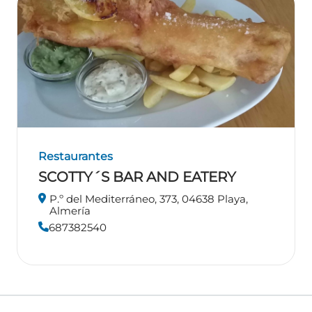
Restaurantes
SCOTTY´S BAR AND EATERY
P.º del Mediterráneo, 373, 04638 Playa,
Almería
687382540