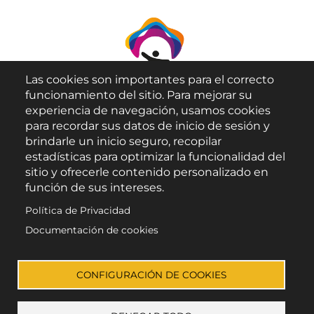
Las cookies son importantes para el correcto
funcionamiento del sitio. Para mejorar su
experiencia de navegación, usamos cookies
para recordar sus datos de inicio de sesión y
brindarle un inicio seguro, recopilar
Aviso Legal
estadísticas para optimizar la funcionalidad del
sitio y ofrecerle contenido personalizado en
Política de Privacidad
función de sus intereses.
Política de Cookies
Política de Privacidad
Accesibilidad
Documentación de cookies
Enlace a Facebook
Enlace a Instagram
Enlace a X (Twitter)
Enlace a Youtube 
CONFIGURACIÓN DE COOKIES