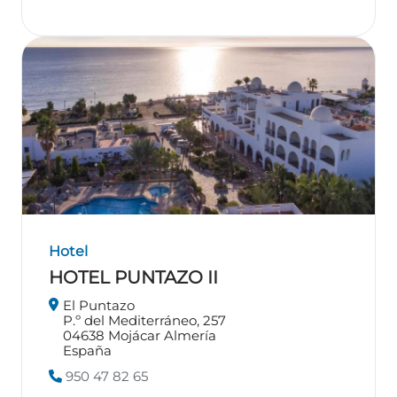
Hotel
HOTEL PUNTAZO II
El Puntazo
P.º del Mediterráneo, 257
04638
Mojácar
Almería
España
950 47 82 65