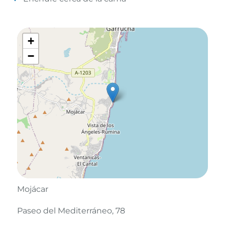
+
−
Mojácar
Paseo del Mediterráneo, 78