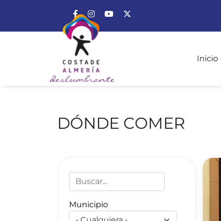
Enlace a Facebook
Enlace a Instagram
Enlace a Youtube Channel
Enlace a X (Twitter)
Inicio
DÓNDE COMER
Municipio