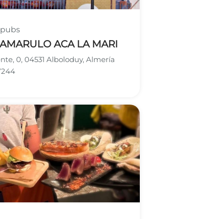
 pubs
ZAMARULO ACA LA MARI
nte, 0, 04531 Alboloduy, Almería
7244