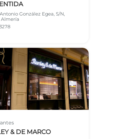
ENTIDA
 Antonio González Egea, S/N,
 Almería
3278
rantes
LEY & DE MARCO