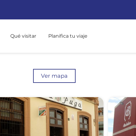
Pasar al contenido principal
Qué visitar
Planifica tu viaje
Ver mapa