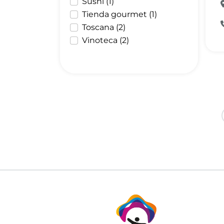
Sushi (1)
Tienda gourmet (1)
Toscana (2)
Vinoteca (2)
Paginación