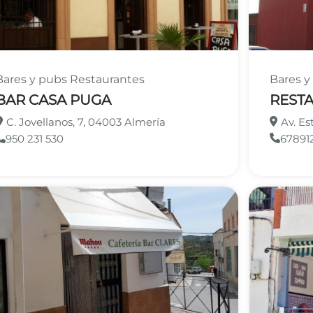
Bares y pubs
Restaurantes
Bares 
BAR CASA PUGA
REST
C. Jovellanos, 7, 04003 Almería
Av. Es
950 231 530
678912