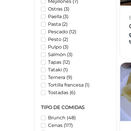
Mejillones (7)
Ostras (3)
Paella (3)
Pasta (2)
Pescado (12)
Pesto (2)
Pulpo (3)
Salmón (3)
Tapas (12)
Tataki (1)
Ternera (9)
Tortilla francesa (1)
Tostadas (6)
TIPO DE COMIDAS
Brunch (48)
Cenas (117)