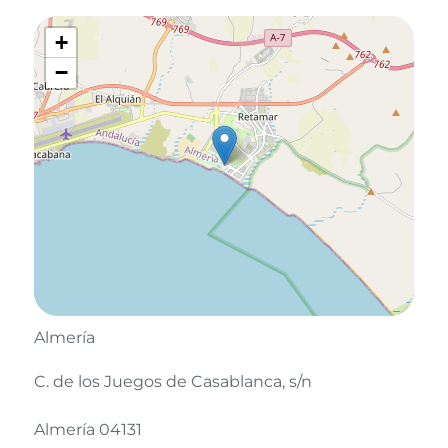
+
−
Almería
C. de los Juegos de Casablanca, s/n
Almería 04131