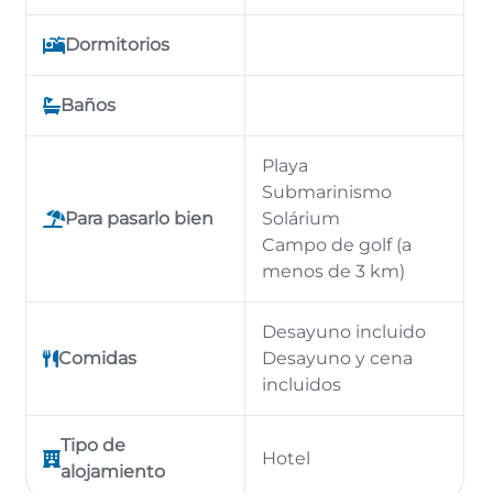
Dormitorios
Baños
Playa
Submarinismo
Para pasarlo bien
Solárium
Campo de golf (a
menos de 3 km)
Desayuno incluido
Comidas
Desayuno y cena
incluidos
Tipo de
Hotel
alojamiento