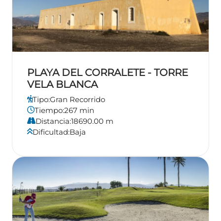
PLAYA DEL CORRALETE - TORRE
VELA BLANCA
Tipo:
Gran Recorrido
Tiempo:
267 min
Distancia:
18690.00 m
Dificultad:
Baja