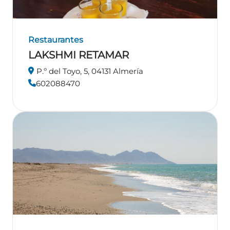
Restaurantes
LAKSHMI RETAMAR
P.º del Toyo, 5, 04131 Almería
602088470