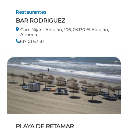
Restaurantes
BAR RODRIGUEZ
Carr. Nijar - Alquián, 106, 04130 El Alquián,
Almería
617 01 67 81
PLAYA DE RETAMAR