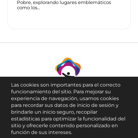
Pobre, explorando lugares emblemáticos
como los...
Las cookies son importantes para el correcto
funcionamiento del sitio. Para mejorar su
experiencia de navegación, usamos cookies
para recordar sus datos de inicio de sesión y
brindarle un inicio seguro, recopilar
Aviso Legal
estadísticas para optimizar la funcionalidad del
sitio y ofrecerle contenido personalizado en
Política de Privacidad
función de sus intereses.