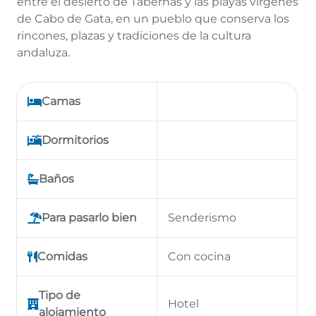
entre el desierto de Tabernas y las playas vírgenes
de Cabo de Gata, en un pueblo que conserva los
rincones, plazas y tradiciones de la cultura
andaluza.
Camas
Dormitorios
Baños
Para pasarlo bien
Senderismo
Comidas
Con cocina
Tipo de
Hotel
alojamiento