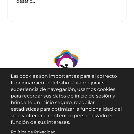
desafío...
Las cookies son importantes para el correcto
funcionamiento del sitio. Para mejorar su
experiencia de navegación, usamos cookies
para recordar sus datos de inicio de sesión y
brindarle un inicio seguro, recopilar
Aviso Legal
estadísticas para optimizar la funcionalidad del
sitio y ofrecerle contenido personalizado en
Política de Privacidad
función de sus intereses.
Política de Cookies
Política de Privacidad