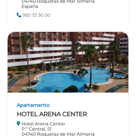
04740
Roquetas de Mar
Almería
España
950 33 36 00
Apartamento
HOTEL ARENA CENTER
Hotel Arena Center
P.º Central, 51
04740
Roquetas de Mar
Almería