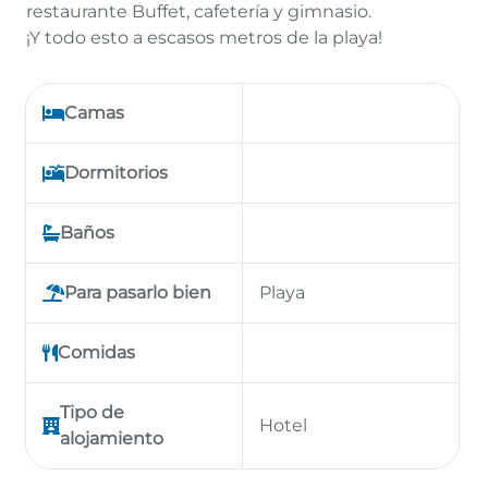
restaurante Buffet, cafetería y gimnasio.
¡Y todo esto a escasos metros de la playa!
Camas
Dormitorios
Baños
Para pasarlo bien
Playa
Comidas
Tipo de
Hotel
alojamiento