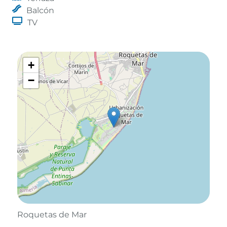
Balcón
TV
+
−
Roquetas de Mar