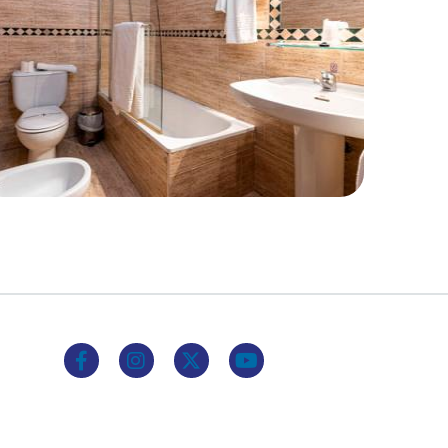
Enlace a Facebook
Enlace a Instagram
Enlace a X (Twitter)
Enlace a Youtube Channel