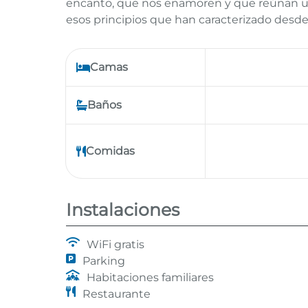
encanto, que nos enamoren y que reúnan un
esos principios que han caracterizado desde 
Camas
Baños
Comidas
Instalaciones
WiFi gratis
Parking
Habitaciones familiares
Restaurante