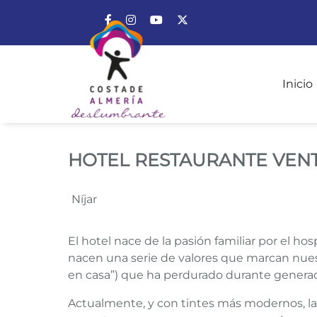
Enlace a Facebook
Enlace a Instagram
Enlace a Youtube Channel
Enlace a X (Twitter)
Inicio
HOTEL RESTAURANT
HOTEL RESTAURANTE VEN
Níjar
El hotel nace de la pasión familiar por el hos
nacen una serie de valores que marcan nues
en casa”) que ha perdurado durante generac
Actualmente, y con tintes más modernos, la