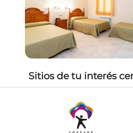
Sitios de tu interés c