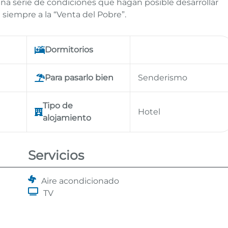
a serie de condiciones que hagan posible desarrollar
siempre a la “Venta del Pobre”.
Dormitorios
Para pasarlo bien
Senderismo
Tipo de
Hotel
alojamiento
Servicios
Aire acondicionado
TV