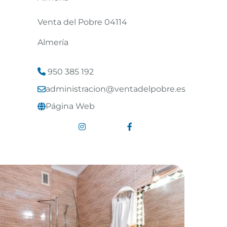
Venta del Pobre 04114
Almería
950 385 192
administracion@ventadelpobre.es
Página Web
Enlace a Instagram
Enlace a Facebook