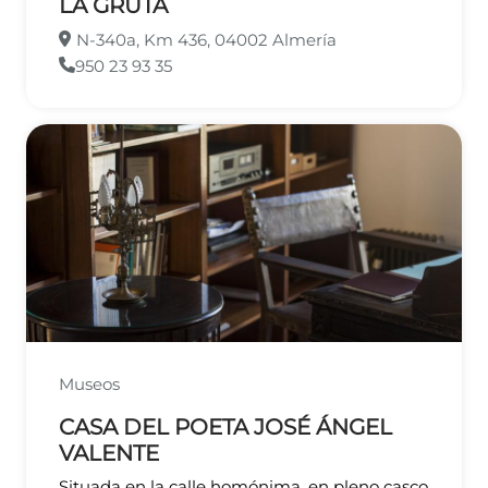
LA GRUTA
N-340a, Km 436, 04002 Almería
950 23 93 35
Museos
CASA DEL POETA JOSÉ ÁNGEL
VALENTE
Situada en la calle homónima, en pleno casco