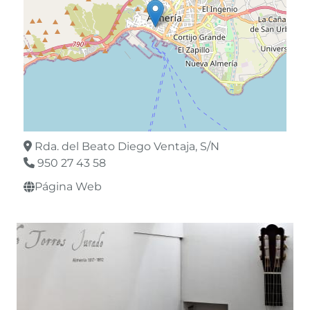
Rda. del Beato Diego Ventaja, S/N
950 27 43 58
Página Web
Leaflet
©
OpenStreetMap
contributors