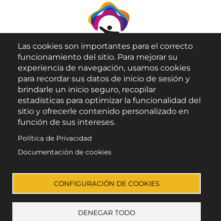
Las cookies son importantes para el correcto
funcionamiento del sitio. Para mejorar su
experiencia de navegación, usamos cookies
para recordar sus datos de inicio de sesión y
brindarle un inicio seguro, recopilar
Aviso Legal
estadísticas para optimizar la funcionalidad del
sitio y ofrecerle contenido personalizado en
Política de Privacidad
función de sus intereses.
Política de Cookies
Política de Privacidad
Accesibilidad
Documentación de cookies
Enlace a Facebook
Enlace a Instagram
Enlace a X (Twitter)
Enlace a Youtube 
CONFIGURACIÓN DE COOKIES
DENEGAR TODO