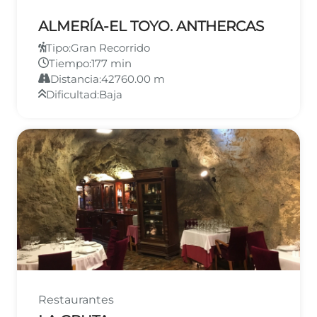
ALMERÍA-EL TOYO. ANTHERCAS
Tipo:
Gran Recorrido
Tiempo:
177 min
Distancia:
42760.00 m
Dificultad:
Baja
Restaurantes