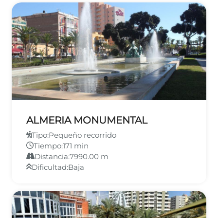
ALMERIA MONUMENTAL
Tipo:
Pequeño recorrido
Tiempo:
171 min
Distancia:
7990.00 m
Dificultad:
Baja