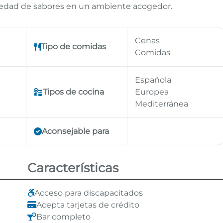
ariedad de sabores en un ambiente acogedor.
Cenas
Tipo de comidas
Comidas
Española
Tipos de cocina
Europea
Mediterránea
Aconsejable para
Características
Acceso para discapacitados
Acepta tarjetas de crédito
Bar completo