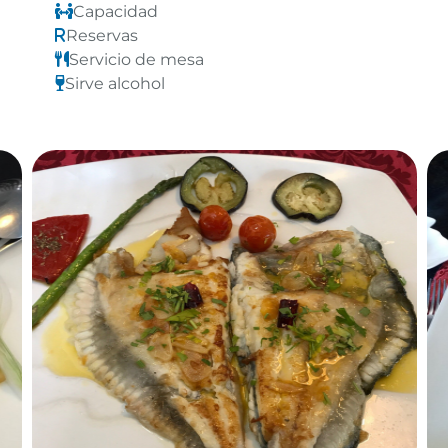
Capacidad
Reservas
Servicio de mesa
Sirve alcohol