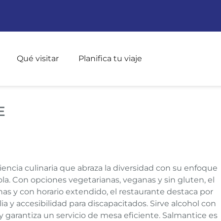
Pasar al contenido principal
Qué visitar
Planifica tu viaje
ANTICE
E
encia culinaria que abraza la diversidad con su enfoque
la. Con opciones vegetarianas, veganas y sin gluten, el
as y con horario extendido, el restaurante destaca por
a y accesibilidad para discapacitados. Sirve alcohol con
y garantiza un servicio de mesa eficiente. Salmantice es