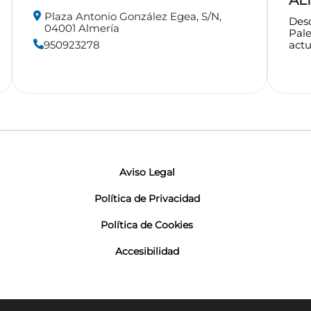
Plaza Antonio González Egea, S/N,
Desd
04001 Almería
Pale
actua
950923278
Aviso Legal
Política de Privacidad
Política de Cookies
Accesibilidad