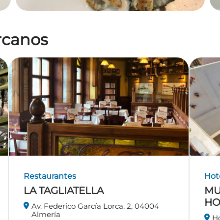
ercanos
Restaurantes
Hot
LA TAGLIATELLA
MU
HO
Av. Federico García Lorca, 2, 04004
Almería
Ho