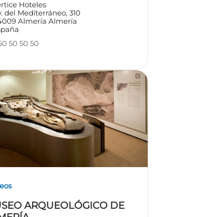
rtice Hoteles
. del Mediterráneo, 310
4009
Almería
Almería
spaña
0 50 50 50
eos
SEO ARQUEOLÓGICO DE
MERÍA