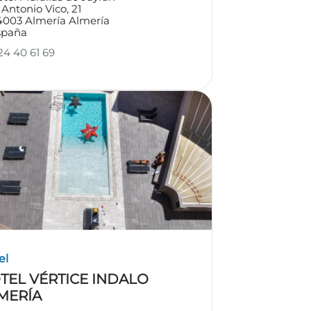
 Antonio Vico, 21
4003
Almería
Almería
spaña
4 40 61 69
el
TEL VÉRTICE INDALO
MERÍA