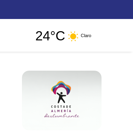
24°C
Claro