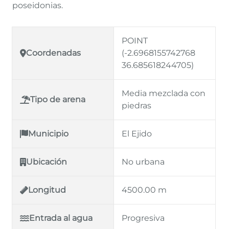
poseidonias.
POINT
Coordenadas
(-2.6968155742768
36.685618244705)
Media mezclada con
Tipo de arena
piedras
Municipio
El Ejido
Ubicación
No urbana
Longitud
4500.00 m
Entrada al agua
Progresiva