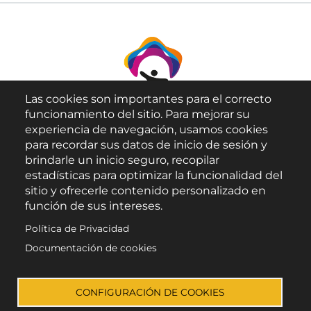
Las cookies son importantes para el correcto
funcionamiento del sitio. Para mejorar su
experiencia de navegación, usamos cookies
para recordar sus datos de inicio de sesión y
brindarle un inicio seguro, recopilar
Aviso Legal
estadísticas para optimizar la funcionalidad del
sitio y ofrecerle contenido personalizado en
Política de Privacidad
función de sus intereses.
Política de Cookies
Política de Privacidad
Accesibilidad
Documentación de cookies
Enlace a Facebook
Enlace a Instagram
Enlace a X (Twitter)
Enlace a Youtube 
CONFIGURACIÓN DE COOKIES