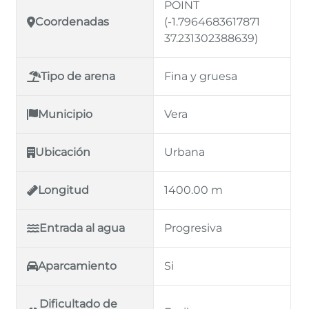
POINT
Coordenadas
(-1.7964683617871
37.231302388639)
Tipo de arena
Fina y gruesa
Municipio
Vera
Ubicación
Urbana
Longitud
1400.00 m
Entrada al agua
Progresiva
Aparcamiento
Si
Dificultado de