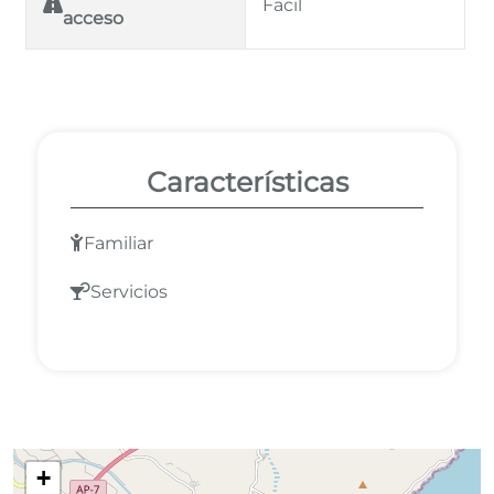
Facil
acceso
Características
Familiar
Servicios
+