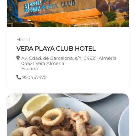
Hotel
VERA PLAYA CLUB HOTEL
Av. Cdad. de Barcelona, s/n, 04621, Almería
04621
Vera
Almería
España
950467475