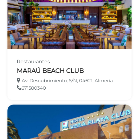
Leaflet
©
OpenStreetMap
contributors
Restaurantes
MARAÚ BEACH CLUB
Av. Descubrimiento, S/N, 04621, Almería
671580340