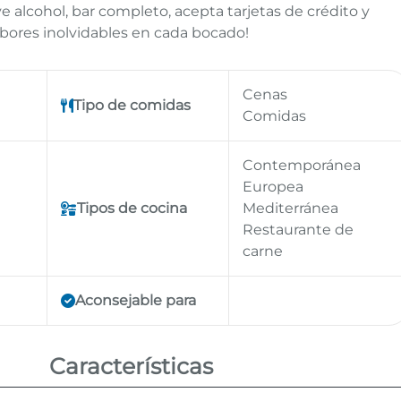
e alcohol, bar completo, acepta tarjetas de crédito y
Sabores inolvidables en cada bocado!
Cenas
Tipo de comidas
Comidas
Contemporánea
Europea
Tipos de cocina
Mediterránea
Restaurante de
carne
Aconsejable para
Características