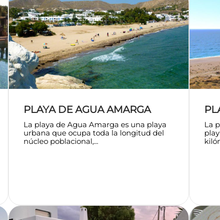
PLAYA DE AGUA AMARGA
PL
La playa de Agua Amarga es una playa
La 
urbana que ocupa toda la longitud del
play
núcleo poblacional,...
kiló