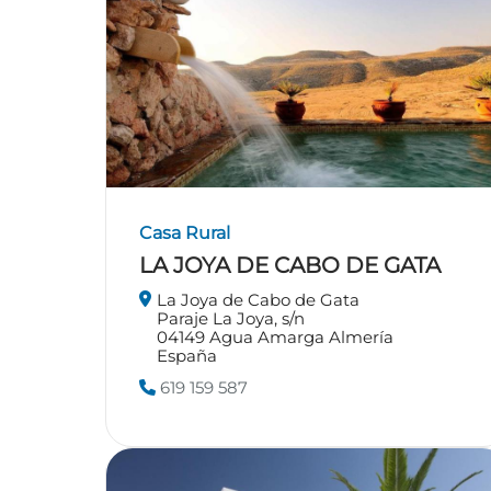
Casa Rural
LA JOYA DE CABO DE GATA
La Joya de Cabo de Gata
Paraje La Joya, s/n
04149
Agua Amarga
Almería
España
619 159 587