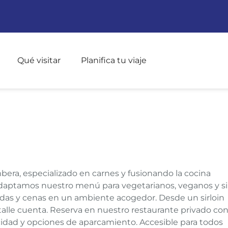
Pasar al contenido principal
Qué visitar
Planifica tu viaje
ERA
bera, especializado en carnes y fusionando la cocina
daptamos nuestro menú para vegetarianos, veganos y s
idas y cenas en un ambiente acogedor. Desde un sirloin
talle cuenta. Reserva en nuestro restaurante privado co
cidad y opciones de aparcamiento. Accesible para todos