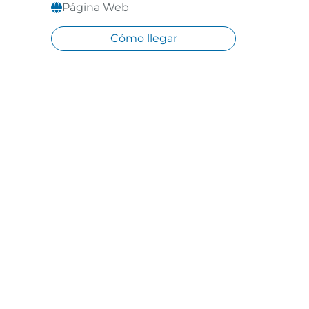
Página Web
Cómo llegar
t