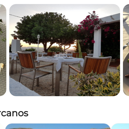
ercanos