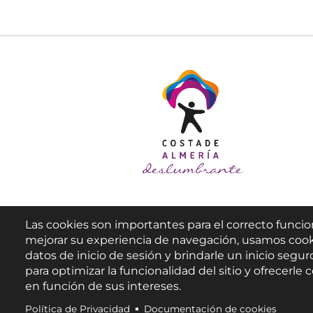
Las cookies son importantes para el correcto funcio
mejorar su experiencia de navegación, usamos cook
datos de inicio de sesión y brindarle un inicio seguro
para optimizar la funcionalidad del sitio y ofrecerl
en función de sus intereses.
Política de Privacidad
Documentación de cookies