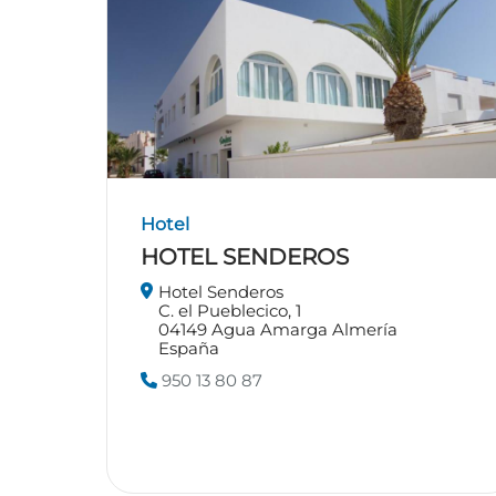
Hotel
HOTEL SENDEROS
Hotel Senderos
C. el Pueblecico, 1
04149
Agua Amarga
Almería
España
950 13 80 87