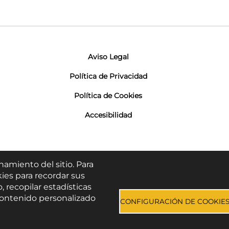
Aviso Legal
Política de Privacidad
Política de Cookies
Accesibilidad
namiento del sitio. Para
ies para recordar sus
, recopilar estadísticas
e contenido personalizado
CONFIGURACIÓN DE COOKIE
© Todos los derechos reservados