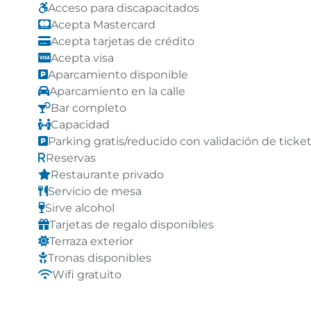
Acceso para discapacitados
Acepta Mastercard
Acepta tarjetas de crédito
Acepta visa
Aparcamiento disponible
Aparcamiento en la calle
Bar completo
Capacidad
Parking gratis/reducido con validación de ticke
Reservas
Restaurante privado
Servicio de mesa
Sirve alcohol
Tarjetas de regalo disponibles
Terraza exterior
Tronas disponibles
Wifi gratuito