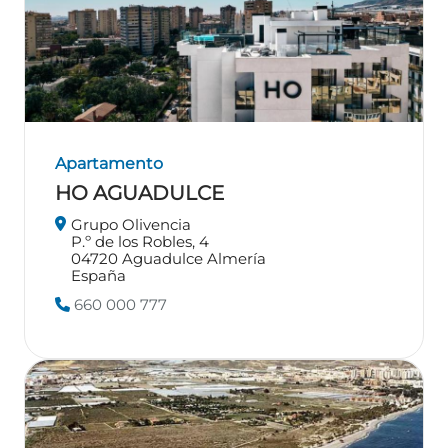
Apartamento
HO AGUADULCE
Grupo Olivencia
P.º de los Robles, 4
04720
Aguadulce
Almería
España
660 000 777