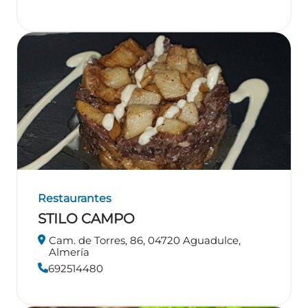
Restaurantes
STILO CAMPO
Cam. de Torres, 86, 04720 Aguadulce,
Almería
692514480