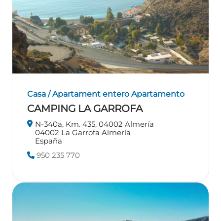
Casa / Apartament entero
Apartamento
CAMPING LA GARROFA
N-340a, Km. 435, 04002 Almería
04002
La Garrofa
Almería
España
950 235 770