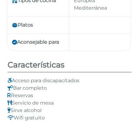
Tipos de cocina
Europea
Mediterránea
Platos
Aconsejable para
Características
Acceso para discapacitados
Bar completo
Reservas
Servicio de mesa
Sirve alcohol
Wifi gratuito