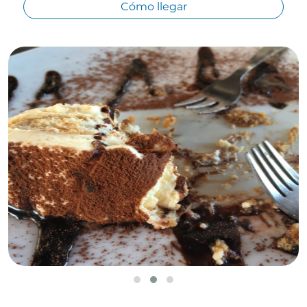
Cómo llegar
Leaflet
©
OpenStreetMap
contributors