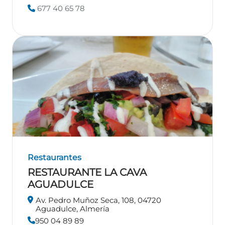
677 40 65 78
Restaurantes
RESTAURANTE LA CAVA
AGUADULCE
Av. Pedro Muñoz Seca, 108, 04720
Aguadulce, Almería
950 04 89 89