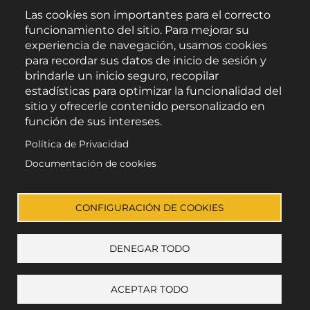
Las cookies son importantes para el correcto
funcionamiento del sitio. Para mejorar su
experiencia de navegación, usamos cookies
para recordar sus datos de inicio de sesión y
brindarle un inicio seguro, recopilar
Aviso Legal
estadísticas para optimizar la funcionalidad del
sitio y ofrecerle contenido personalizado en
Política de Privacidad
función de sus intereses.
Política de Cookies
Política de Privacidad
Accesibilidad
Documentación de cookies
Enlace a Facebook
Enlace a Instagram
Enlace a X (Twitter)
Enlace a Youtube 
CONFIGURACIÓN DE COOKIES
DENEGAR TODO
© Todos los derechos reservados
ACEPTAR TODO
+ mostrar preferencias