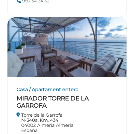
950 34 34 32
Casa / Apartament entero
MIRADOR TORRE DE LA
GARROFA
Torre de la Garrofa
N-340a, Km. 434
04002
Almería
Almería
España