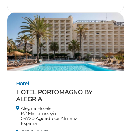
Hotel
HOTEL PORTOMAGNO BY
ALEGRIA
Alegria Hotels
P.º Marítimo, s/n
04720
Aguadulce
Almería
España