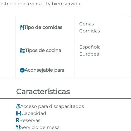
stronómica versátil y bien servida.
Cenas
Tipo de comidas
Comidas
Española
Tipos de cocina
Europea
Aconsejable para
Características
Acceso para discapacitados
Capacidad
Reservas
Servicio de mesa