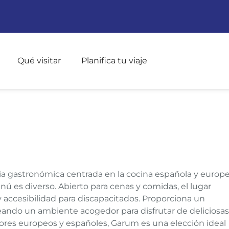
Pasar al contenido principal
Qué visitar
Planifica tu viaje
UM
a gastronómica centrada en la cocina española y europe
ú es diverso. Abierto para cenas y comidas, el lugar
y accesibilidad para discapacitados. Proporciona un
creando un ambiente acogedor para disfrutar de deliciosas
bores europeos y españoles, Garum es una elección ideal