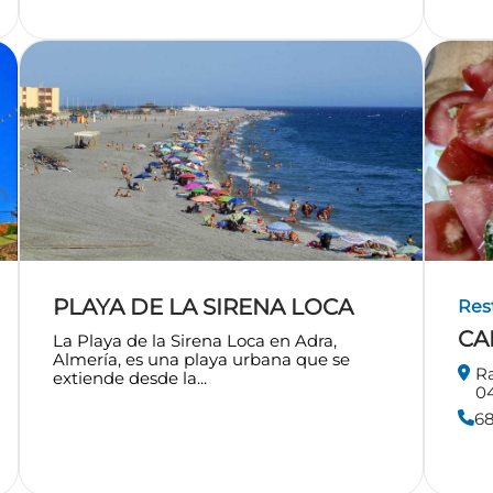
PLAYA DE LA SIRENA LOCA
Res
CA
La Playa de la Sirena Loca en Adra,
Almería, es una playa urbana que se
Ra
extiende desde la...
0
6