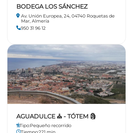
BODEGA LOS SÁNCHEZ
Av. Unión Europea, 24, 04740 Roquetas de
Mar, Almería
950 31 96 12
AGUADULCE ⛪ - TÓTEM 🗿
Tipo:
Pequeño recorrido
Tiempo:
221 min