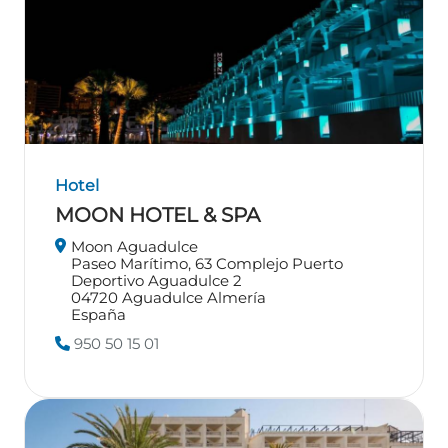
Hotel
MOON HOTEL & SPA
Moon Aguadulce
Paseo Marítimo, 63 Complejo Puerto
Deportivo Aguadulce 2
04720
Aguadulce
Almería
España
950 50 15 01