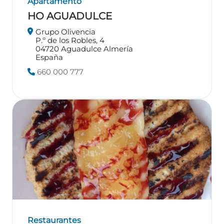
Apartamento
HO AGUADULCE
Grupo Olivencia
P.º de los Robles, 4
04720
Aguadulce
Almería
España
660 000 777
Restaurantes