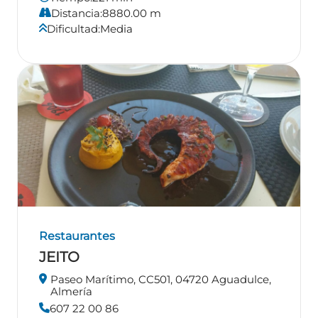
Distancia:
8880.00 m
Dificultad:
Media
Restaurantes
JEITO
Paseo Marítimo, CC501, 04720 Aguadulce,
Almería
607 22 00 86