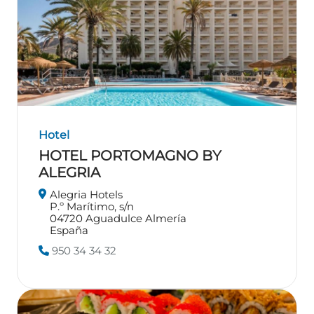
Hotel
HOTEL PORTOMAGNO BY
ALEGRIA
Alegria Hotels
P.º Marítimo, s/n
04720
Aguadulce
Almería
España
950 34 34 32