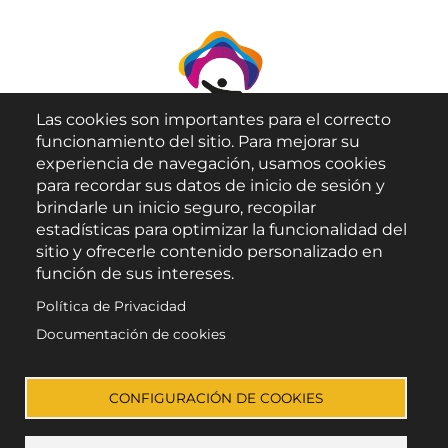
Las cookies son importantes para el correcto
funcionamiento del sitio. Para mejorar su
experiencia de navegación, usamos cookies
para recordar sus datos de inicio de sesión y
brindarle un inicio seguro, recopilar
Aviso Legal
estadísticas para optimizar la funcionalidad del
sitio y ofrecerle contenido personalizado en
Política de Privacidad
función de sus intereses.
Política de Cookies
Política de Privacidad
Accesibilidad
Documentación de cookies
Enlace a Facebook
Enlace a Instagram
Enlace a X (Twitter)
Enlace a Youtube 
CONFIGURACIÓN DE COOKIES