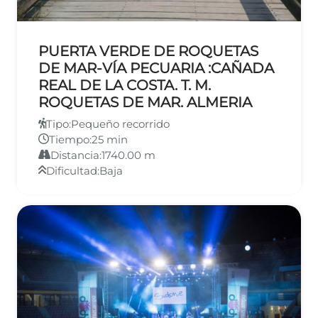
PUERTA VERDE DE ROQUETAS
DE MAR-VÍA PECUARIA :CAÑADA
REAL DE LA COSTA. T. M.
ROQUETAS DE MAR. ALMERIA
Tipo:
Pequeño recorrido
Tiempo:
25 min
Distancia:
1740.00 m
Dificultad:
Baja