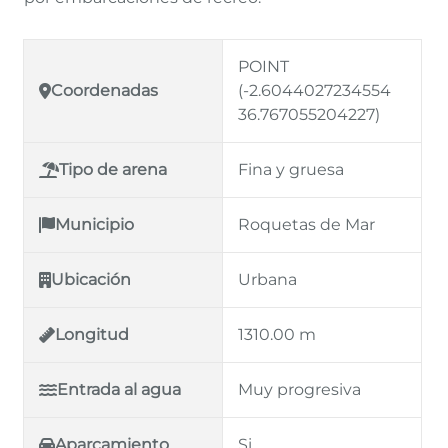
POINT
Coordenadas
(-2.6044027234554
36.767055204227)
Tipo de arena
Fina y gruesa
Municipio
Roquetas de Mar
Ubicación
Urbana
Longitud
1310.00 m
Entrada al agua
Muy progresiva
Aparcamiento
Si