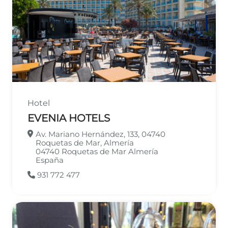
Hotel
EVENIA HOTELS
Av. Mariano Hernández, 133, 04740
Roquetas de Mar, Almería
04740
Roquetas de Mar
Almería
España
931 772 477