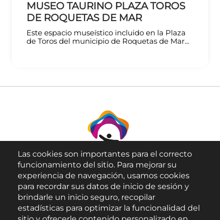
MUSEO TAURINO PLAZA TOROS
DE ROQUETAS DE MAR
Este espacio museístico incluido en la Plaza
de Toros del municipio de Roquetas de Mar...
Las cookies son importantes para el correcto
funcionamiento del sitio. Para mejorar su
experiencia de navegación, usamos cookies
para recordar sus datos de inicio de sesión y
brindarle un inicio seguro, recopilar
Aviso Legal
estadísticas para optimizar la funcionalidad del
sitio y ofrecerle contenido personalizado en