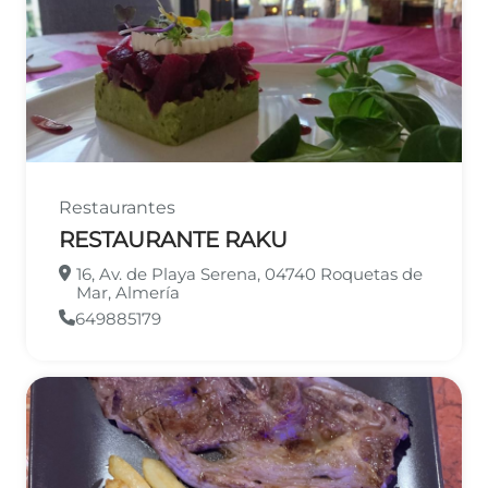
Restaurantes
RESTAURANTE RAKU
16, Av. de Playa Serena, 04740 Roquetas de
Mar, Almería
649885179