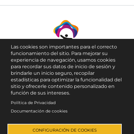
Las cookies son importantes para el correcto
funcionamiento del sitio. Para mejorar su
experiencia de navegación, usamos cookies
para recordar sus datos de inicio de sesión y
brindarle un inicio seguro, recopilar
Aviso Legal
estadísticas para optimizar la funcionalidad del
sitio y ofrecerle contenido personalizado en
Política de Privacidad
función de sus intereses.
Política de Cookies
Política de Privacidad
Accesibilidad
Documentación de cookies
Enlace a Facebook
Enlace a Instagram
Enlace a X (Twitter)
Enlace a Youtube 
CONFIGURACIÓN DE COOKIES