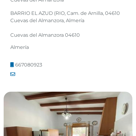
BARRIO EL AZUD (RIO, Cam. de Arnilla, 04610
Cuevas del Almanzora, Almería
Cuevas del Almanzora 04610
Almería
667080923
Leaflet
©
OpenStreetMap
contributors