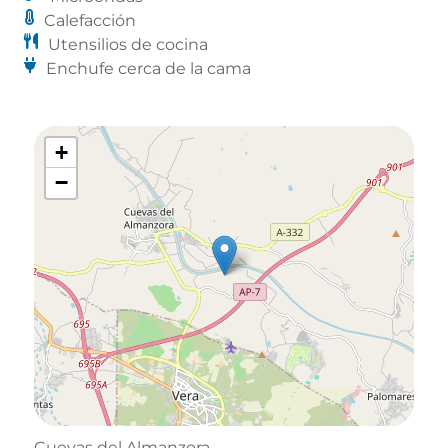
Calefacción
Utensilios de cocina
Enchufe cerca de la cama
+
−
Cuevas del Almanzora