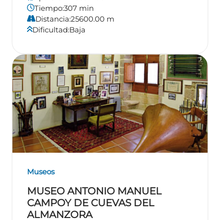
Tiempo:
307 min
Distancia:
25600.00 m
Dificultad:
Baja
Museos
MUSEO ANTONIO MANUEL
CAMPOY DE CUEVAS DEL
ALMANZORA