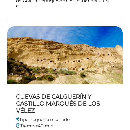
de Golf, la Boutique de Golf, el Bar del Club,
el...
CUEVAS DE CALGUERÍN Y
CASTILLO MARQUÉS DE LOS
VÉLEZ
Tipo:
Pequeño recorrido
Tiempo:
40 min