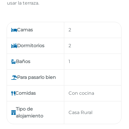
usar la terraza.
Camas
2
Dormitorios
2
Baños
1
Para pasarlo bien
Comidas
Con cocina
Tipo de
Casa Rural
alojamiento