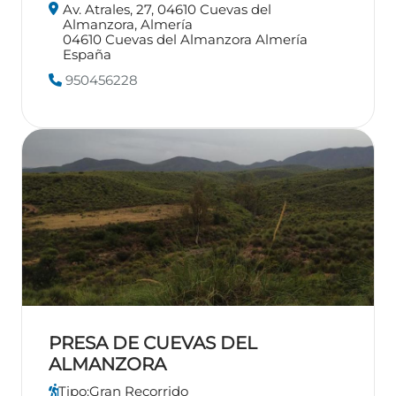
Av. Atrales, 27, 04610 Cuevas del
Almanzora, Almería
04610
Cuevas del Almanzora
Almería
España
950456228
PRESA DE CUEVAS DEL
ALMANZORA
Tipo:
Gran Recorrido