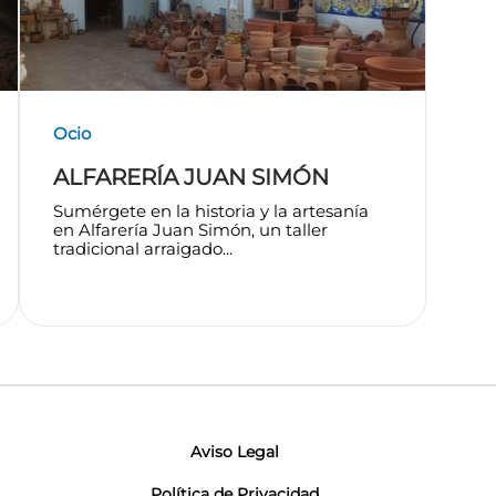
Ocio
ALFARERÍA JUAN SIMÓN
Sumérgete en la historia y la artesanía
en Alfarería Juan Simón, un taller
tradicional arraigado...
Aviso Legal
Política de Privacidad