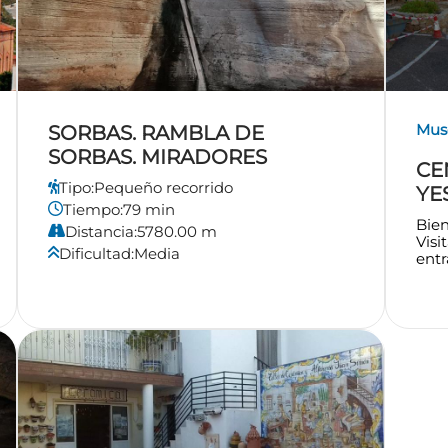
Mus
SORBAS. RAMBLA DE
SORBAS. MIRADORES
CE
Tipo:
Pequeño recorrido
YE
Tiempo:
79 min
Bien
Distancia:
5780.00 m
Visi
Dificultad:
Media
entr