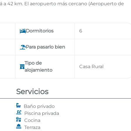
stá a 42 km. El aeropuerto más cercano (Aeropuerto de
Dormitorios
6
Para pasarlo bien
Tipo de
Casa Rural
alojamiento
Servicios
Baño privado
Piscina privada
Cocina
Terraza