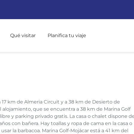
Pasar al contenido principal
Qué visitar
Planifica tu viaje
Á
 a 17 km de Almeria Circuit y a 38 km de Desierto de
 El alojamiento, que se encuentra a 38 km de Marina Golf
libre y parking privado gratis. La casa o chalet dispone d
años con bañera. Hay toallas y ropa de cama en la casa o
de usar la barbacoa. Marina Golf-Mojácar está a 41 km del