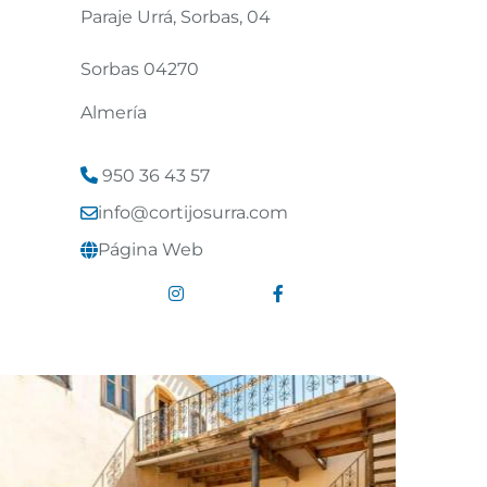
Paraje Urrá, Sorbas, 04
Sorbas 04270
Almería
950 36 43 57
info@cortijosurra.com
Página Web
Enlace a Instagram
Enlace a Facebook