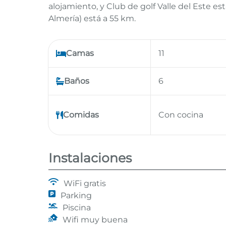
alojamiento, y Club de golf Valle del Este e
Almería) está a 55 km.
Camas
11
Baños
6
Comidas
Con cocina
Instalaciones
WiFi gratis
Parking
Piscina
Wifi muy buena