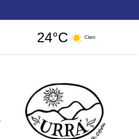
24°C
Claro
e