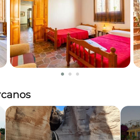
ercanos