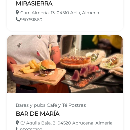
MIRASIERRA
Carr. Almeria, 13, 04510 Abla, Almería
950351860
Bares y pubs
Café y Té
Postres
BAR DE MARÍA
C/ Aguila Baja, 2, 04520 Abrucena, Almería
950350109