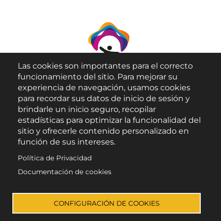
Las cookies son importantes para el correcto
funcionamiento del sitio. Para mejorar su
experiencia de navegación, usamos cookies
para recordar sus datos de inicio de sesión y
brindarle un inicio seguro, recopilar
Aviso Legal
estadísticas para optimizar la funcionalidad del
sitio y ofrecerle contenido personalizado en
Política de Privacidad
función de sus intereses.
Política de Cookies
Política de Privacidad
Accesibilidad
Documentación de cookies
Enlace a Facebook
Enlace a Instagram
Enlace a X (Twitter)
Enlace a Youtube 
CONFIGURACIÓN DE COOKIES