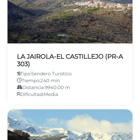
LA JAIROLA-EL CASTILLEJO (PR-A
303)
Tipo:
Sendero Turistico
Tiempo:
240 min
Distancia:
9940.00 m
Dificultad:
Media