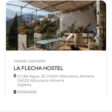
Hostal / pensión
LA FLECHA HOSTEL
C/ del Agua, 35, 04520 Abrucena, Almería
04520
Abrucena
Almería
España
615334608