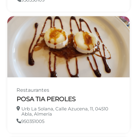
Restaurantes
POSA TIA PEROLES
Urb La Solana, Calle Azucena, 11, 04510
Abla, Almería
950351005