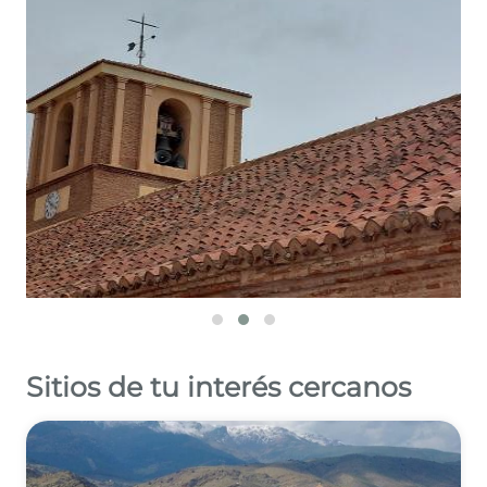
Leaflet
©
OpenStreetMap
contributors
Sitios de tu interés cercanos