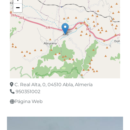
−
C. Real Alta, 0, 04510 Abla, Almería
950351002
Página Web