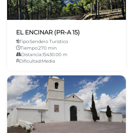
EL ENCINAR (PR-A 15)
Tipo:
Sendero Turistico
Tiempo:
270 min
Distancia:
15430.00 m
Dificultad:
Media