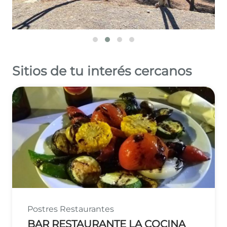
Sitios de tu interés cercanos
Postres
Restaurantes
BAR RESTAURANTE LA COCINA