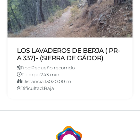
LOS LAVADEROS DE BERJA ( PR-
A 337)- (SIERRA DE GÁDOR)
Tipo:
Pequeño recorrido
Tiempo:
243 min
Distancia:
13020.00 m
Dificultad:
Baja