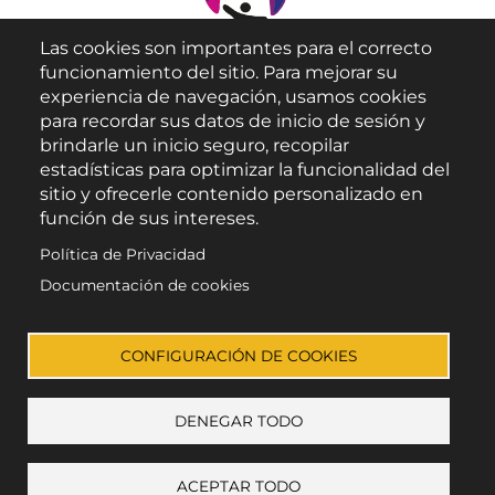
Las cookies son importantes para el correcto
funcionamiento del sitio. Para mejorar su
experiencia de navegación, usamos cookies
para recordar sus datos de inicio de sesión y
brindarle un inicio seguro, recopilar
Aviso Legal
estadísticas para optimizar la funcionalidad del
sitio y ofrecerle contenido personalizado en
Política de Privacidad
función de sus intereses.
Política de Cookies
Política de Privacidad
Accesibilidad
Documentación de cookies
Enlace a Facebook
Enlace a Instagram
Enlace a X (Twitter)
Enlace a Youtube 
CONFIGURACIÓN DE COOKIES
DENEGAR TODO
© Todos los derechos reservados
ACEPTAR TODO