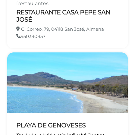
Restaurantes
RESTAURANTE CASA PEPE SAN
JOSÉ
C. Correo, 79, 04118 San José, Almería
950380857
PLAYA DE GENOVESES
Sin duda la bahía más bella del Parque