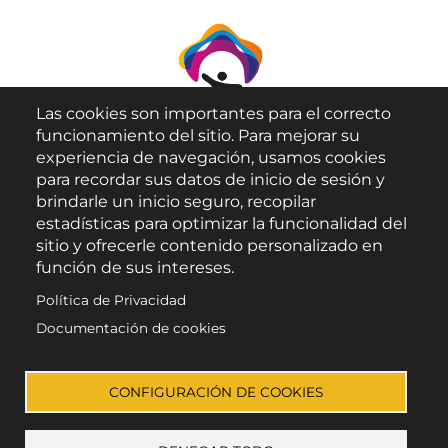
Las cookies son importantes para el correcto
funcionamiento del sitio. Para mejorar su
experiencia de navegación, usamos cookies
para recordar sus datos de inicio de sesión y
brindarle un inicio seguro, recopilar
Aviso Legal
estadísticas para optimizar la funcionalidad del
sitio y ofrecerle contenido personalizado en
Política de Privacidad
función de sus intereses.
Política de Cookies
Política de Privacidad
Accesibilidad
Documentación de cookies
Enlace a Facebook
Enlace a Instagram
Enlace a X (Twitter)
Enlace a Youtube 
CONFIGURACIÓN DE COOKIES