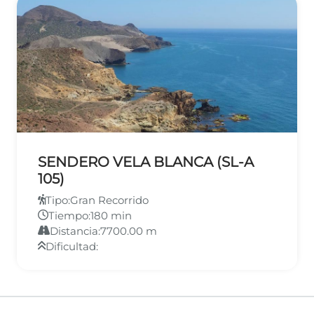
SENDERO VELA BLANCA (SL-A
105)
Tipo:
Gran Recorrido
Tiempo:
180 min
Distancia:
7700.00 m
Dificultad: