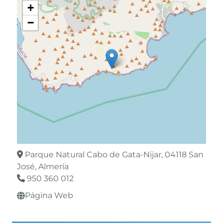
+
−
Parque Natural Cabo de Gata-Nijar, 04118 San
José, Almería
950 360 012
Página Web