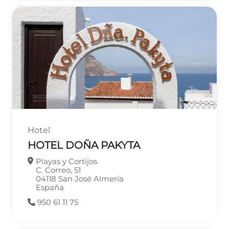
Hotel
HOTEL DOÑA PAKYTA
Playas y Cortijos
C. Correo, 51
04118
San José
Almería
España
950 61 11 75