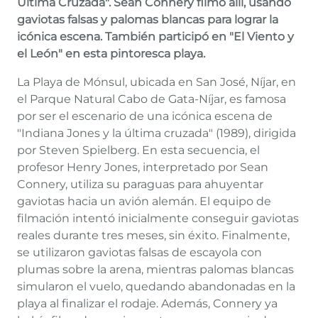
Última Cruzada". Sean Connery filmó allí, usando
gaviotas falsas y palomas blancas para lograr la
icónica escena. También participó en "El Viento y
el León" en esta pintoresca playa.
La Playa de Mónsul, ubicada en San José, Níjar, en
el Parque Natural Cabo de Gata-Níjar, es famosa
por ser el escenario de una icónica escena de
"Indiana Jones y la última cruzada" (1989), dirigida
por Steven Spielberg. En esta secuencia, el
profesor Henry Jones, interpretado por Sean
Connery, utiliza su paraguas para ahuyentar
gaviotas hacia un avión alemán. El equipo de
filmación intentó inicialmente conseguir gaviotas
reales durante tres meses, sin éxito. Finalmente,
se utilizaron gaviotas falsas de escayola con
plumas sobre la arena, mientras palomas blancas
simularon el vuelo, quedando abandonadas en la
playa al finalizar el rodaje. Además, Connery ya