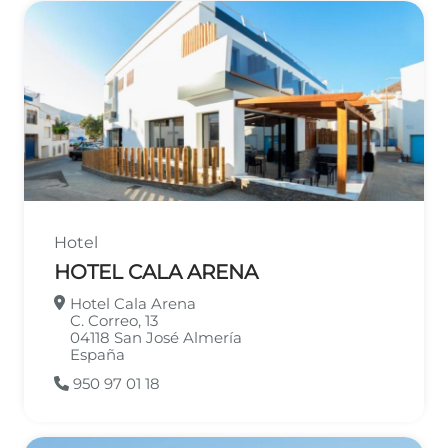
Hotel
HOTEL CALA ARENA
Hotel Cala Arena
C. Correo, 13
04118
San José
Almería
España
950 97 01 18