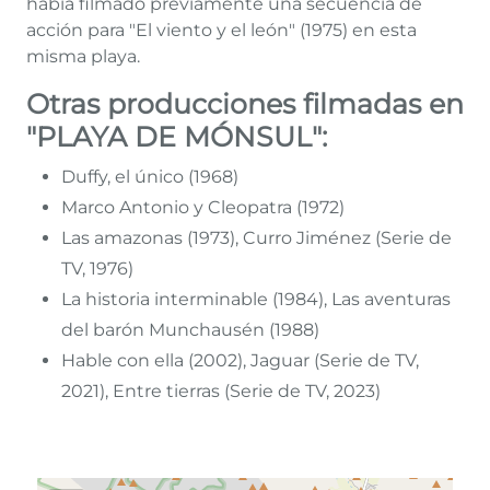
había filmado previamente una secuencia de
acción para "El viento y el león" (1975) en esta
misma playa.
Otras producciones filmadas en
"PLAYA DE MÓNSUL":
Duffy, el único (1968)
Marco Antonio y Cleopatra (1972)
Las amazonas (1973), Curro Jiménez (Serie de
TV, 1976)
La historia interminable (1984), Las aventuras
del barón Munchausén (1988)
Hable con ella (2002), Jaguar (Serie de TV,
2021), Entre tierras (Serie de TV, 2023)