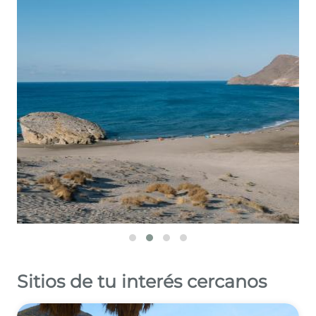
Leaflet
©
OpenStreetMap
contributors
Sitios de tu interés cercanos