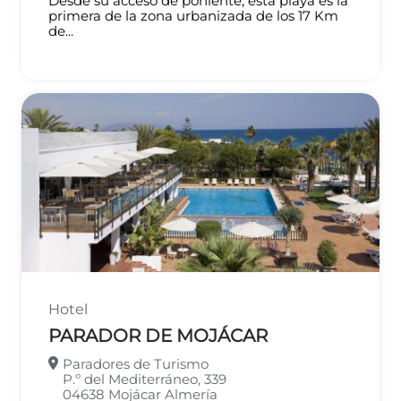
Desde su acceso de poniente, esta playa es la
primera de la zona urbanizada de los 17 Km
de...
Hotel
PARADOR DE MOJÁCAR
Paradores de Turismo
P.º del Mediterráneo, 339
04638
Mojácar
Almería