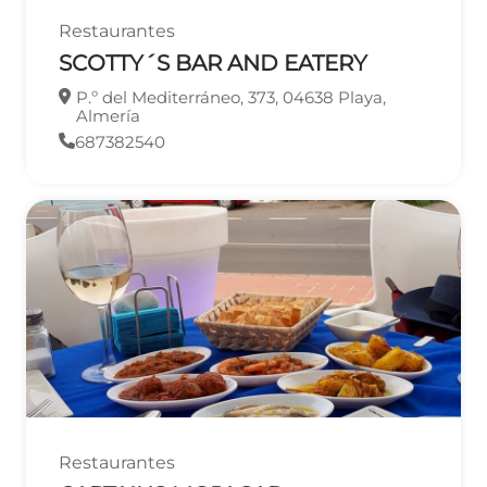
Restaurantes
SCOTTY´S BAR AND EATERY
P.º del Mediterráneo, 373, 04638 Playa,
Almería
687382540
Restaurantes