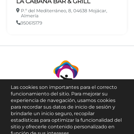
LA CABANA BAR & GRILL
P.º del Mediterráneo, 8, 04638 Mojácar,
Almería
950615179
Las cookies son importantes para el correcto
funcionamiento del sitio. Para mejorar su
experiencia de navegación, usamos cookies
para recordar sus datos de inicio de sesión y
brindarle un inicio seguro, recopilar
Aviso Legal
estadísticas para optimizar la funcionalidad del
sitio y ofrecerle contenido personalizado en
Política de Privacidad
función de sus intereses.