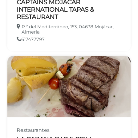
CAPTAINS MOJACAR
INTERNATIONAL TAPAS &
RESTAURANT
P.º del Mediterráneo, 153, 04638 Mojácar,
Almería
617477797
Restaurantes