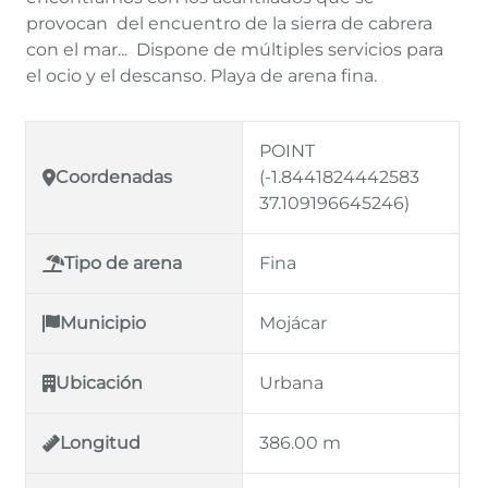
provocan del encuentro de la sierra de cabrera
con el mar... Dispone de múltiples servicios para
el ocio y el descanso. Playa de arena fina.
POINT
Coordenadas
(-1.8441824442583
37.109196645246)
Tipo de arena
Fina
Municipio
Mojácar
Ubicación
Urbana
Longitud
386.00 m