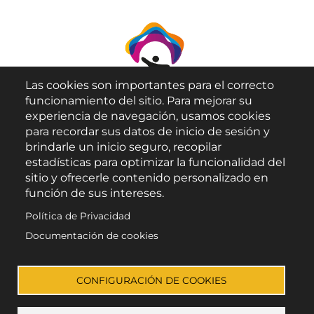
Las cookies son importantes para el correcto
funcionamiento del sitio. Para mejorar su
experiencia de navegación, usamos cookies
para recordar sus datos de inicio de sesión y
brindarle un inicio seguro, recopilar
Aviso Legal
estadísticas para optimizar la funcionalidad del
sitio y ofrecerle contenido personalizado en
Política de Privacidad
función de sus intereses.
Política de Cookies
Política de Privacidad
Accesibilidad
Documentación de cookies
Enlace a Facebook
Enlace a Instagram
Enlace a X (Twitter)
Enlace a Youtube 
CONFIGURACIÓN DE COOKIES