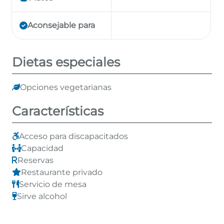
Aconsejable para
Dietas especiales
Opciones vegetarianas
Características
Acceso para discapacitados
Capacidad
Reservas
Restaurante privado
Servicio de mesa
Sirve alcohol