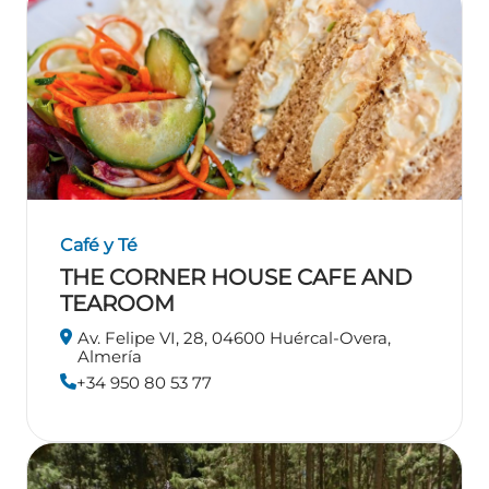
Café y Té
THE CORNER HOUSE CAFE AND
TEAROOM
Av. Felipe VI, 28, 04600 Huércal-Overa,
Almería
+34 950 80 53 77