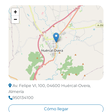
+
−
Av. Felipe VI, 100, 04600 Huércal-Overa,
Almería
950134100
Cómo llegar