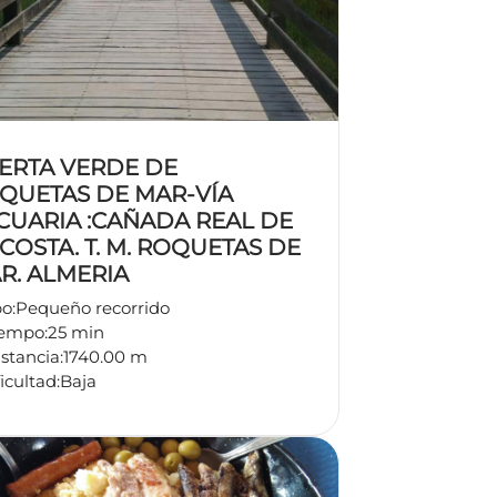
ERTA VERDE DE
QUETAS DE MAR-VÍA
CUARIA :CAÑADA REAL DE
 COSTA. T. M. ROQUETAS DE
R. ALMERIA
po:
Pequeño recorrido
iempo:
25 min
stancia:
1740.00 m
icultad:
Baja