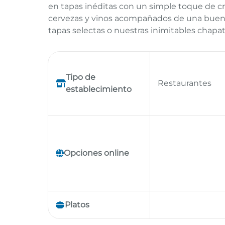
en tapas inéditas con un simple toque de cre
cervezas y vinos acompañados de una buena
tapas selectas o nuestras inimitables chapat
Tipo de
Restaurantes
establecimiento
Opciones online
Platos