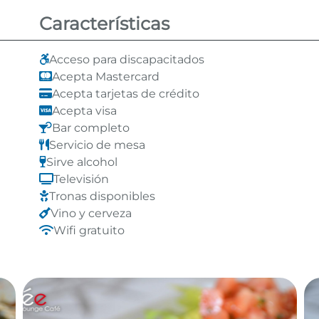
Características
Acceso para discapacitados
Acepta Mastercard
Acepta tarjetas de crédito
Acepta visa
Bar completo
Servicio de mesa
Sirve alcohol
Televisión
Tronas disponibles
Vino y cerveza
Wifi gratuito