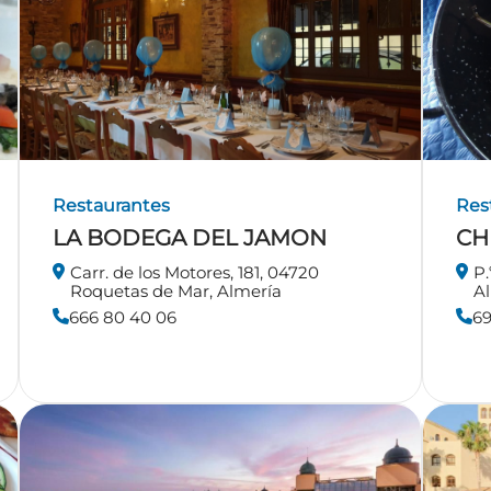
Restaurantes
Res
LA BODEGA DEL JAMON
CH
Carr. de los Motores, 181, 04720
P.
Roquetas de Mar, Almería
A
666 80 40 06
6