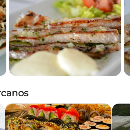
ercanos