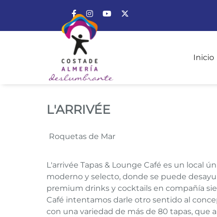
Enlace a Facebook
Enlace a Instagram
Enlace a Youtube Channel
Enlace a X (Twitter)
Inicio
L'ARRIVÉE
L'ARRIVÉE
Roquetas de Mar
L'arrivée Tapas & Lounge Café es un local 
moderno y selecto, donde se puede desayuna
premium drinks y cocktails en compañía sie
Café intentamos darle otro sentido al conce
con una variedad de más de 80 tapas, que a