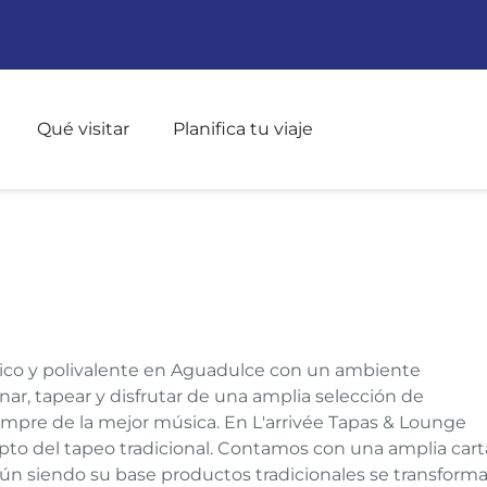
Pasar al contenido principal
Qué visitar
Planifica tu viaje
único y polivalente en Aguadulce con un ambiente
r, tapear y disfrutar de una amplia selección de
mpre de la mejor música. En L'arrivée Tapas & Lounge
pto del tapeo tradicional. Contamos con una amplia cart
ún siendo su base productos tradicionales se transform