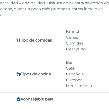
atividad y originalidad. Disfruta de nuestra selección d
 tapa, o por un poco más prueba nuestras increibles
as.
Brunch
Cenas
Tipo de comidas
Comidas
Desayuno
Bar
Café
Tipos de cocina
Española
Europea
Mediterránea
Aconsejable para