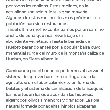
Huebro y fluye rápidamente valle abajo pasando
por todos los molinos. Estos molinos, en la
actualidad son solo ruinas la gran mayoría.
Algunos de estos molinos, los mas próximos a la
población han sido restaurados.
Tras el último molino continuamos por un camino
ancho de tierra que nos llevará bajo una
abundante vegetación hasta la barriada de
Huebro pasando antes por la popular balsa cuyo
manantial surge del muro de la montaña caliza de
Huebro, en Sierra Alhamilla.
Caminando por el barranco podremos observar el
sistema de aprovechamiento del agua para la
agricultura en el abancalamiento en forma de
balates y el sistema de canalización de la acequia;
los huertos en los que abundan las higueras,
algarrobos, olivos almendros y granados. La flora
natural formada por adelfas, hinojos alcaparras,