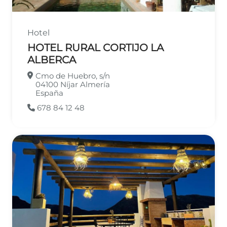
Hotel
HOTEL RURAL CORTIJO LA
ALBERCA
Cmo de Huebro, s/n
04100
Níjar
Almería
España
678 84 12 48