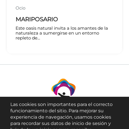
Ocio
MARIPOSARIO
Este oasis natural invita a los amantes de la
naturaleza a sumergirse en un entorno
repleto de...
Las cookies son importantes para el correcto
funcionamiento del sitio. Para mejorar su
experiencia de navegación, usamos cookies
para recordar sus datos de inicio de sesión y