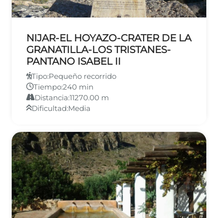
NIJAR-EL HOYAZO-CRATER DE LA
GRANATILLA-LOS TRISTANES-
PANTANO ISABEL II
Tipo:
Pequeño recorrido
Tiempo:
240 min
Distancia:
11270.00 m
Dificultad:
Media