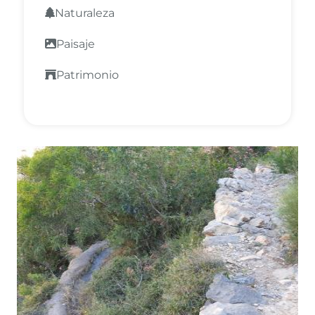
Naturaleza
Paisaje
Patrimonio