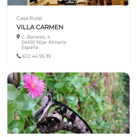
Casa Rural
VILLA CARMEN
C. Bacares, 4
04100
Níjar
Almería
España
622 44 95 39