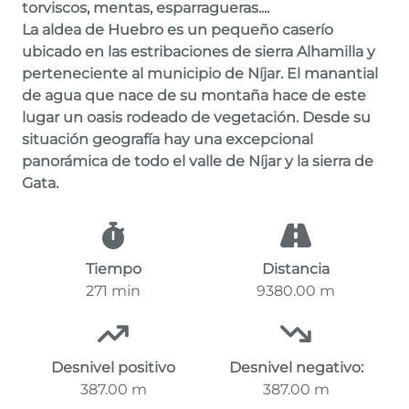
torviscos, mentas, esparragueras....
La aldea de Huebro es un pequeño caserío
ubicado en las estribaciones de sierra Alhamilla y
perteneciente al municipio de Níjar. El manantial
de agua que nace de su montaña hace de este
lugar un oasis rodeado de vegetación. Desde su
situación geografía hay una excepcional
panorámica de todo el valle de Níjar y la sierra de
Gata.
Tiempo
Distancia
271 min
9380.00 m
Desnivel positivo
Desnivel negativo:
387.00 m
387.00 m