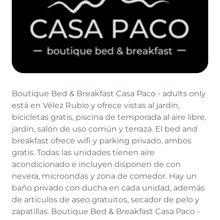
Boutique Bed & Breakfast Casa Paco - adults only
está en Vélez Rubio y ofrece vistas al jardín,
bicicletas gratis, piscina de temporada al aire libre,
jardín, salón de uso común y terraza. El bed and
breakfast ofrece wifi y parking privado, ambos
gratis. Todas las unidades tienen aire
acondicionado e incluyen disponen de con
nevera, microondas y zona de comedor. Hay un
baño privado con ducha en cada unidad, además
de artículos de aseo gratuitos, secador de pelo y
zapatillas. Boutique Bed & Breakfast Casa Paco -