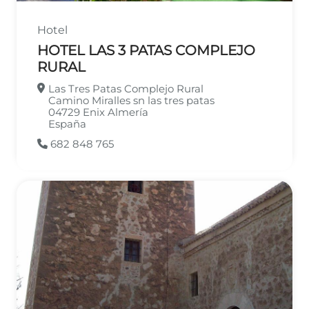
Hotel
HOTEL LAS 3 PATAS COMPLEJO
RURAL
Las Tres Patas Complejo Rural
Camino Miralles sn las tres patas
04729
Enix
Almería
España
682 848 765