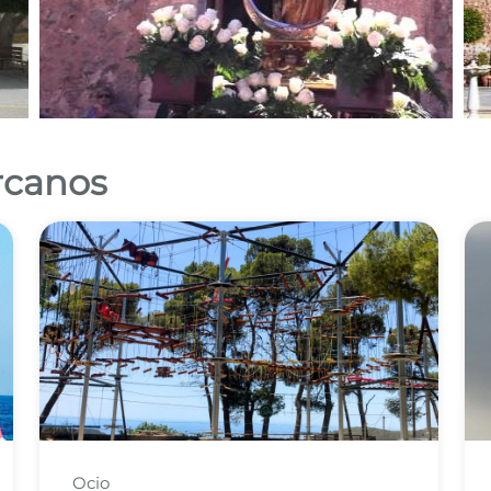
ercanos
Ocio