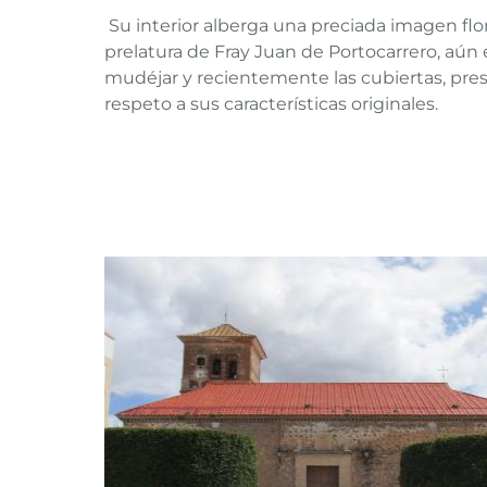
Su interior alberga una preciada imagen flor
prelatura de Fray Juan de Portocarrero, aún e
mudéjar y recientemente las cubiertas, prese
respeto a sus características originales.