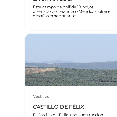
Este campo de golf de 18 hoyos,
diseñado por Francisco Mendoza, ofrece
desafíos emocionantes...
Castillos
CASTILLO DE FÉLIX
El Castillo de Félix, una construcción