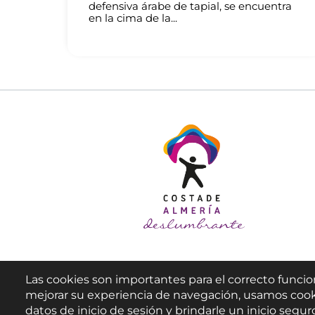
defensiva árabe de tapial, se encuentra
en la cima de la...
Las cookies son importantes para el correcto funcio
mejorar su experiencia de navegación, usamos cook
datos de inicio de sesión y brindarle un inicio seguro