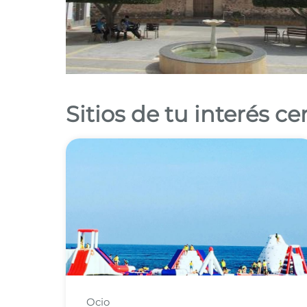
Sitios de tu interés c
Ocio