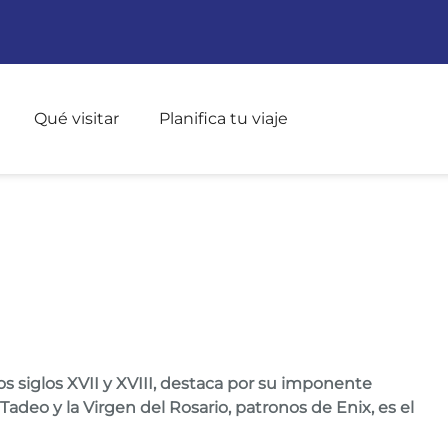
Pasar al contenido principal
Qué visitar
Planifica tu viaje
 TADEO
los siglos XVII y XVIII, destaca por su imponente
deo y la Virgen del Rosario, patronos de Enix, es el