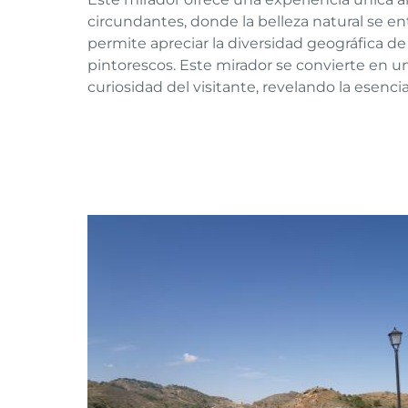
circundantes, donde la belleza natural se entr
permite apreciar la diversidad geográfica d
pintorescos. Este mirador se convierte en u
curiosidad del visitante, revelando la esenc