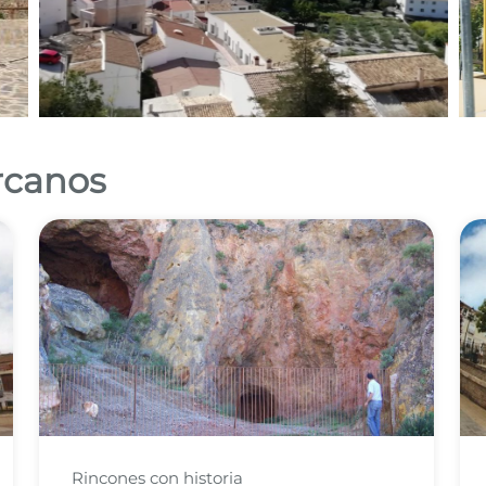
ercanos
Rincones con historia