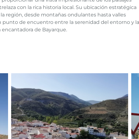
elaza con la rica historia local. Su ubicación estratégica
e la región, desde montañas ondulantes hasta valles
n punto de encuentro entre la serenidad del entorno y l
ia encantadora de Bayarque.