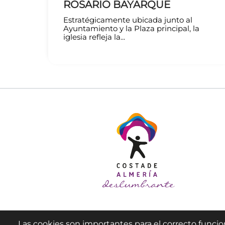
ROSARIO BAYARQUE
Estratégicamente ubicada junto al
Ayuntamiento y la Plaza principal, la
iglesia refleja la...
Las cookies son importantes para el correcto funcio