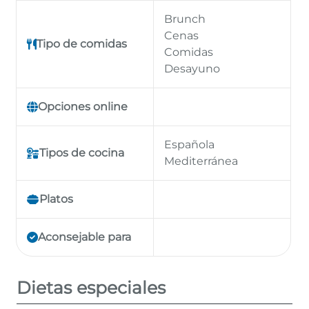
Brunch
Cenas
Tipo de comidas
Comidas
Desayuno
Opciones online
Española
Tipos de cocina
Mediterránea
Platos
Aconsejable para
Dietas especiales