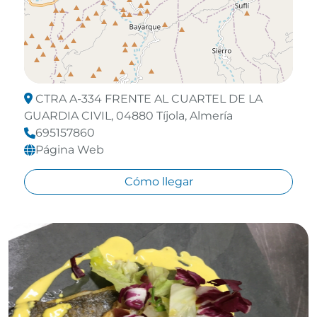
CTRA A-334 FRENTE AL CUARTEL DE LA
GUARDIA CIVIL, 04880 Tíjola, Almería
695157860
Página Web
Cómo llegar
Leaflet
©
OpenStreetMap
contributors