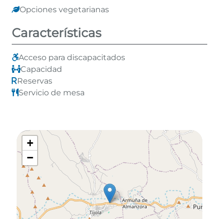
Opciones vegetarianas
Características
Acceso para discapacitados
Capacidad
Reservas
Servicio de mesa
+
−