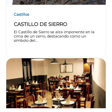
Castillos
CASTILLO DE SIERRO
El Castillo de Sierro se alza imponente en la
cima de un cerro, destacando como un
símbolo del...