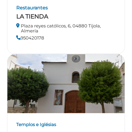
Restaurantes
LA TIENDA
Plaza reyes católicos, 6, 04880 Tíjola,
Almería
950420178
Templos e Iglésias