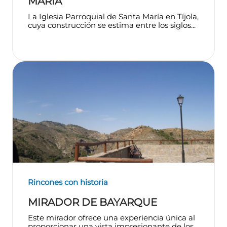
MARÍA
La Iglesia Parroquial de Santa María en Tíjola,
cuya construcción se estima entre los siglos...
Rincones con historia
MIRADOR DE BAYARQUE
Este mirador ofrece una experiencia única al
proporcionar una vista impresionante de los...