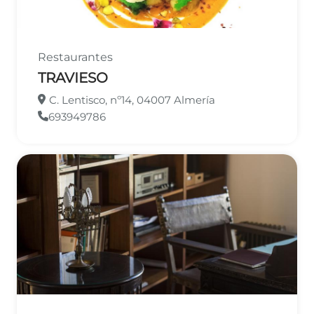
Restaurantes
TRAVIESO
C. Lentisco, nº14, 04007 Almería
693949786