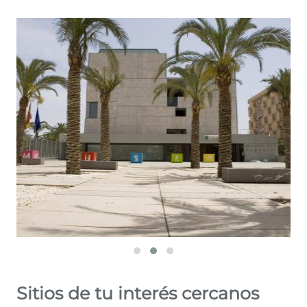
Leaflet
©
OpenStreetMap
contributors
Sitios de tu interés cercanos