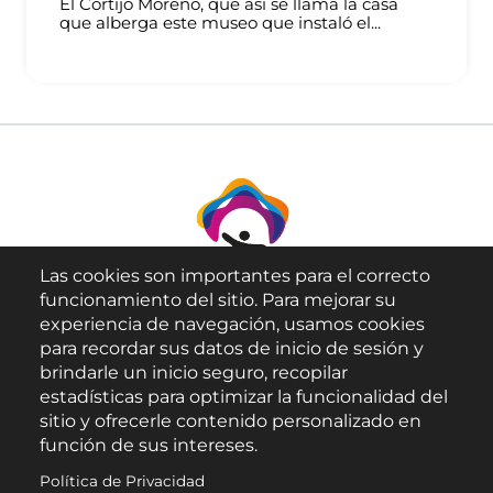
El Cortijo Moreno, que así se llama la casa
que alberga este museo que instaló el...
Las cookies son importantes para el correcto
funcionamiento del sitio. Para mejorar su
experiencia de navegación, usamos cookies
para recordar sus datos de inicio de sesión y
brindarle un inicio seguro, recopilar
Aviso Legal
estadísticas para optimizar la funcionalidad del
sitio y ofrecerle contenido personalizado en
Política de Privacidad
función de sus intereses.
Política de Cookies
Política de Privacidad