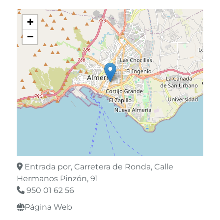
+
−
Entrada por, Carretera de Ronda, Calle
Hermanos Pinzón, 91
950 01 62 56
Página Web