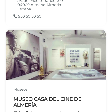
Av. del Mediterráneo, 310
04009
Almería
Almería
España
950 50 50 50
Museos
MUSEO CASA DEL CINE DE
ALMERÍA