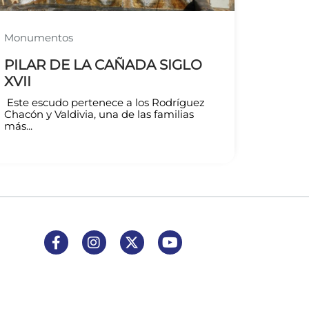
Monumentos
PILAR DE LA CAÑADA SIGLO
XVII
Este escudo pertenece a los Rodríguez
Chacón y Valdivia, una de las familias
más...
Enlace a Facebook
Enlace a Instagram
Enlace a X (Twitter)
Enlace a Youtube Channel