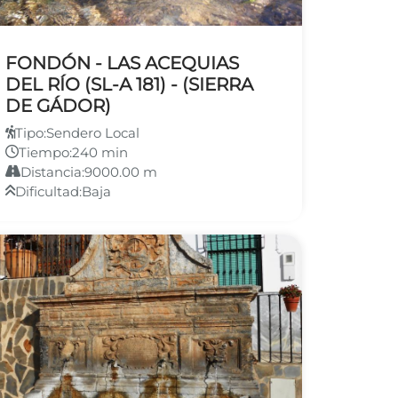
FONDÓN - LAS ACEQUIAS
DEL RÍO (SL-A 181) - (SIERRA
DE GÁDOR)
Tipo:
Sendero Local
Tiempo:
240 min
Distancia:
9000.00 m
Dificultad:
Baja