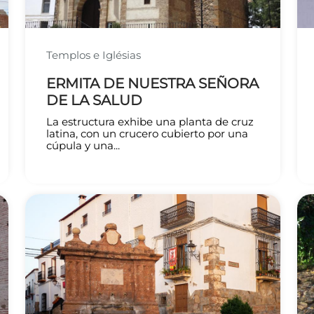
Templos e Iglésias
ERMITA DE NUESTRA SEÑORA
DE LA SALUD
La estructura exhibe una planta de cruz
latina, con un crucero cubierto por una
cúpula y una...