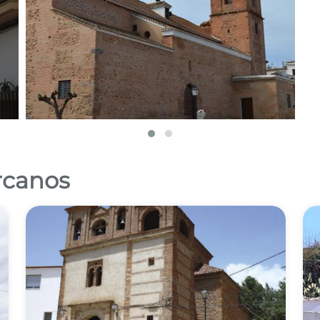
ercanos