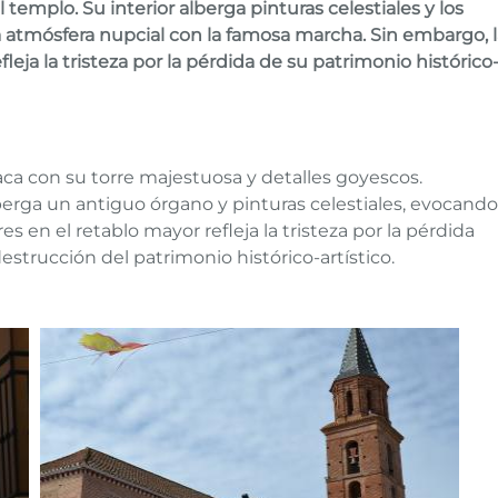
 templo. Su interior alberga pinturas celestiales y los
 atmósfera nupcial con la famosa marcha. Sin embargo, l
fleja la tristeza por la pérdida de su patrimonio histórico
taca con su torre majestuosa y detalles goyescos.
berga un antiguo órgano y pinturas celestiales, evocando
s en el retablo mayor refleja la tristeza por la pérdida
destrucción del patrimonio histórico-artístico.