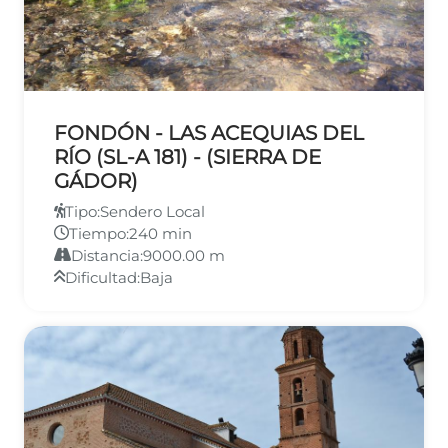
FONDÓN - LAS ACEQUIAS DEL
RÍO (SL-A 181) - (SIERRA DE
GÁDOR)
Tipo:
Sendero Local
Tiempo:
240 min
Distancia:
9000.00 m
Dificultad:
Baja