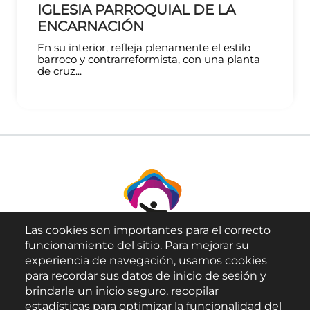
IGLESIA PARROQUIAL DE LA
ENCARNACIÓN
En su interior, refleja plenamente el estilo
barroco y contrarreformista, con una planta
de cruz...
Las cookies son importantes para el correcto
funcionamiento del sitio. Para mejorar su
experiencia de navegación, usamos cookies
para recordar sus datos de inicio de sesión y
brindarle un inicio seguro, recopilar
Aviso Legal
estadísticas para optimizar la funcionalidad del