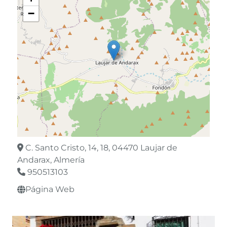
−
C. Santo Cristo, 14, 18, 04470 Laujar de
Andarax, Almería
950513103
Página Web